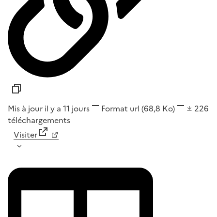
Mis à jour il y a 11 jours
Format
url
(68,8 Ko)
226
téléchargements
Visiter