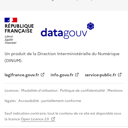
RÉPUBLIQUE
FRANÇAISE
Un produit de la Direction Interministérielle du Numérique
(DINUM).
legifrance.gouv.fr
info.gouv.fr
service-public.fr
Licences
Modalités d'utilisation
Politique de confidentialité
Mentions
légales
Accessibilité : partiellement conforme
Sauf indication contraire, tout le contenu de ce site est disponible sous
la licence
Open Licence 2.0