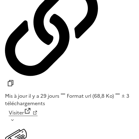
Mis à jour il y a 29 jours
Format
url
(68,8 Ko)
3
téléchargements
Visiter