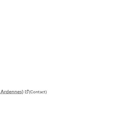
s Ardennes)
(Contact)