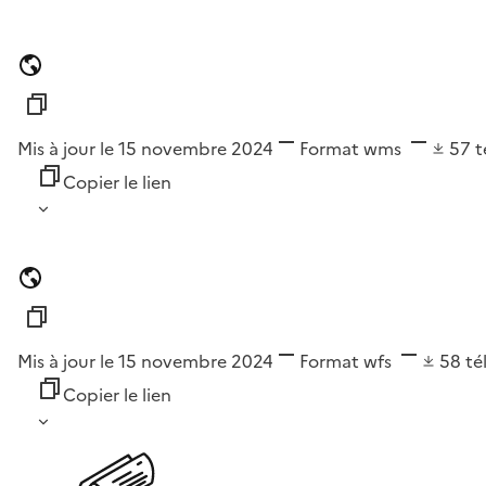
Mis à jour le 15 novembre 2024
Format
wms
57
t
Copier le lien
Mis à jour le 15 novembre 2024
Format
wfs
58
té
Copier le lien