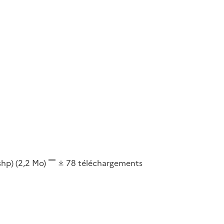
(shp)
(2,2 Mo)
78
téléchargements