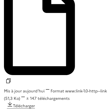
Mis à jour aujourd’hui
Format
www:link-1.0-http--link
(51,3 Ko)
147
téléchargements
Télécharger