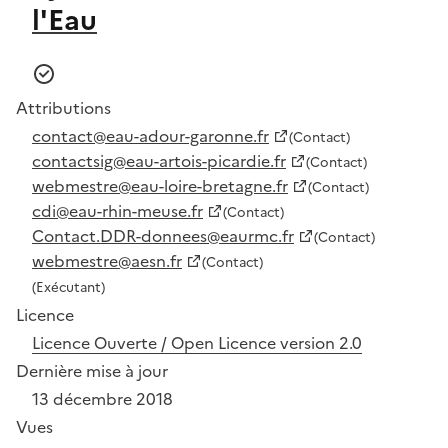
l'Eau
Attributions
contact@eau-adour-garonne.fr
(Contact)
contactsig@eau-artois-picardie.fr
(Contact)
webmestre@eau-loire-bretagne.fr
(Contact)
cdi@eau-rhin-meuse.fr
(Contact)
Contact.DDR-donnees@eaurmc.fr
(Contact)
webmestre@aesn.fr
(Contact)
(Exécutant)
Licence
Licence Ouverte / Open Licence version 2.0
Dernière mise à jour
13 décembre 2018
Vues