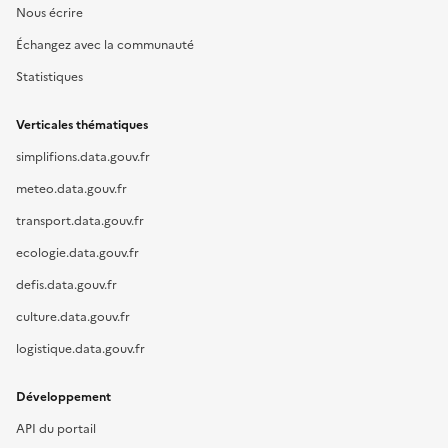
Nous écrire
Échangez avec la communauté
Statistiques
Verticales thématiques
simplifions.data.gouv.fr
meteo.data.gouv.fr
transport.data.gouv.fr
ecologie.data.gouv.fr
defis.data.gouv.fr
culture.data.gouv.fr
logistique.data.gouv.fr
Développement
API du portail