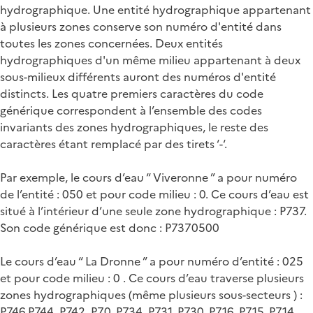
hydrographique. Une entité hydrographique appartenant
à plusieurs zones conserve son numéro d'entité dans
toutes les zones concernées. Deux entités
hydrographiques d'un même milieu appartenant à deux
sous-milieux différents auront des numéros d'entité
distincts. Les quatre premiers caractères du code
générique correspondent à l’ensemble des codes
invariants des zones hydrographiques, le reste des
caractères étant remplacé par des tirets ‘-‘.
Par exemple, le cours d’eau “ Viveronne ” a pour numéro
de l’entité : 050 et pour code milieu : 0. Ce cours d’eau est
situé à l’intérieur d’une seule zone hydrographique : P737.
Son code générique est donc : P7370500
Le cours d’eau “ La Dronne ” a pour numéro d’entité : 025
et pour code milieu : 0 . Ce cours d’eau traverse plusieurs
zones hydrographiques (même plusieurs sous-secteurs ) :
P746,P744, P742, P70, P734, P731, P730, P716, P715, P714,