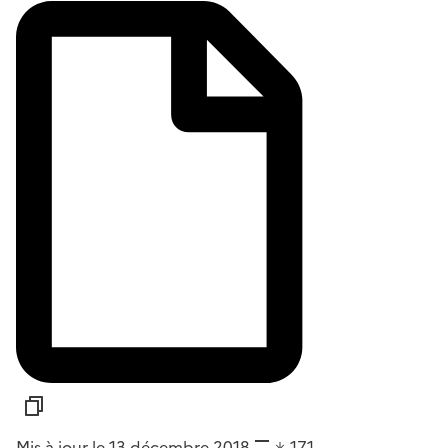
Mis à jour le 13 décembre 2018
171