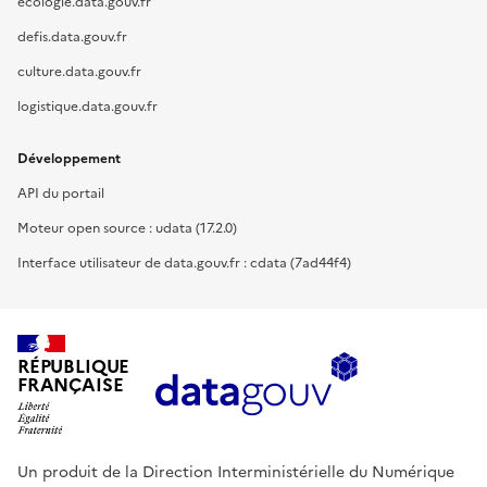
ecologie.data.gouv.fr
defis.data.gouv.fr
culture.data.gouv.fr
logistique.data.gouv.fr
Développement
API du portail
Moteur open source : udata (17.2.0)
Interface utilisateur de data.gouv.fr : cdata (7ad44f4)
RÉPUBLIQUE
FRANÇAISE
Un produit de la Direction Interministérielle du Numérique