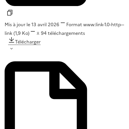
Mis à jour le 13 avril 2026
Format
www:link-1.0-http--
link
(1,9 Ko)
94
téléchargements
Télécharger