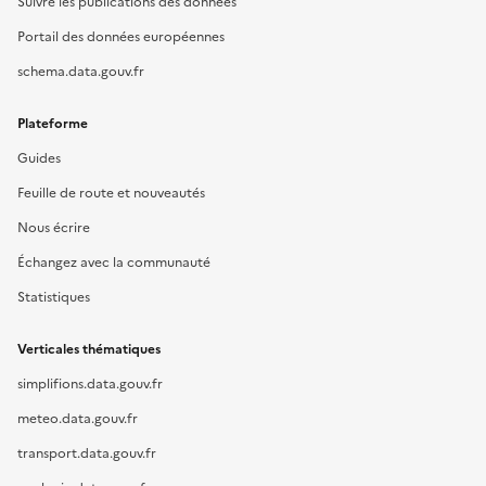
Suivre les publications des données
Portail des données européennes
schema.data.gouv.fr
Plateforme
Guides
Feuille de route et nouveautés
Nous écrire
Échangez avec la communauté
Statistiques
Verticales thématiques
simplifions.data.gouv.fr
meteo.data.gouv.fr
transport.data.gouv.fr