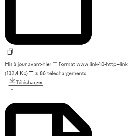
Mis à jour avant-hier
Format
www:link-1.0-http--link
(132,4 Ko)
86
téléchargements
Télécharger