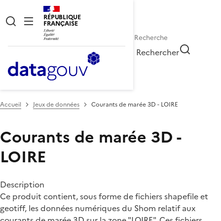
RÉPUBLIQUE
FRANÇAISE
Rechercher
Accueil
Jeux de données
Courants de marée 3D - LOIRE
Courants de marée 3D -
LOIRE
Description
Ce produit contient, sous forme de fichiers shapefile et
geotiff, les données numériques du Shom relatif aux
courants de marée 3D sur la zone "LOIRE". Ces fichiers