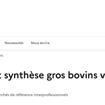
Nouveautés
Nous écrire
ifs
 synthèse gros bovins v
archés de référence interprofessionnels