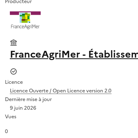
Producteur
FranceAgriMer - Établissem
Licence
Licence Ouverte / Open Licence version 2.0
Dernière mise à jour
9 juin 2026
Vues
0