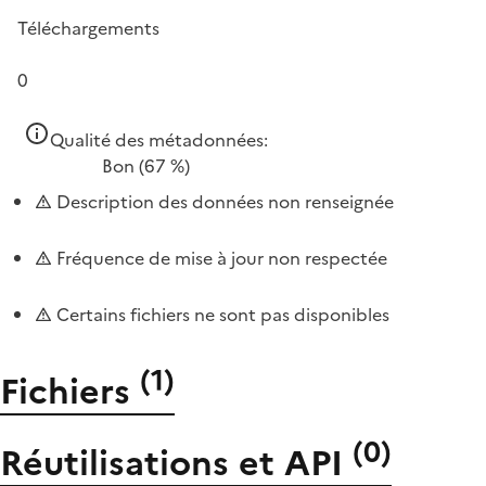
Téléchargements
0
Qualité des métadonnées:
Bon
(67 %)
Description des données non renseignée
Fréquence de mise à jour non respectée
Certains fichiers ne sont pas disponibles
(
1
)
Fichiers
(
0
)
Réutilisations et API