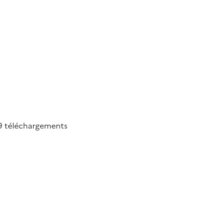
9
téléchargements