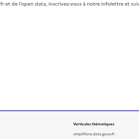
fr et de l’open data, inscrivez-vous à notre infolettre et s
Verticales thématiques
simplifions.data.gouv.fr