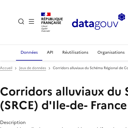
RÉPUBLIQUE
FRANÇAISE
Données
API
Réutilisations
Organisations
Accueil
Jeux de données
Corridors alluviaux du Schéma Régional de C
Corridors alluviaux d
(SRCE) d'Ile-de- France
Description