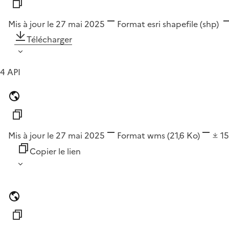
Mis à jour le 27 mai 2025
Format
esri shapefile (shp)
Télécharger
4 API
Mis à jour le 27 mai 2025
Format
wms
(21,6 Ko)
1
Copier le lien