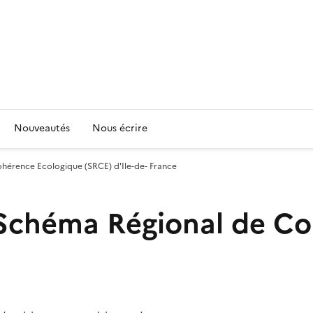
Nouveautés
Nous écrire
ohérence Ecologique (SRCE) d'Ile-de- France
u Schéma Régional de C