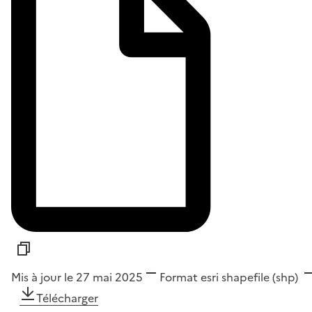
Mis à jour le 27 mai 2025
Format
esri shapefile (shp)
Télécharger