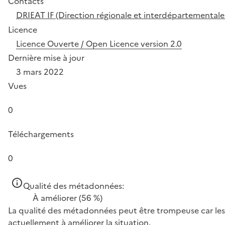
Contacts
DRIEAT IF (Direction régionale et interdépartementale
Licence
Licence Ouverte / Open Licence version 2.0
Dernière mise à jour
3 mars 2022
Vues
0
Téléchargements
0
Qualité des métadonnées:
À améliorer
(56 %)
La qualité des métadonnées peut être trompeuse car les 
actuellement à améliorer la situation.