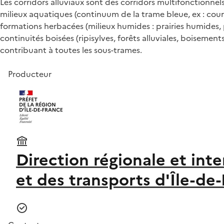
Les corridors alluviaux sont des corridors multifonctionn
milieux aquatiques (continuum de la trame bleue, ex : cour
formations herbacées (milieux humides : prairies humides, 
continuités boisées (ripisylves, forêts alluviales, boisemen
contribuant à toutes les sous-trames.
Producteur
Direction régionale et in
et des transports d'Île-de