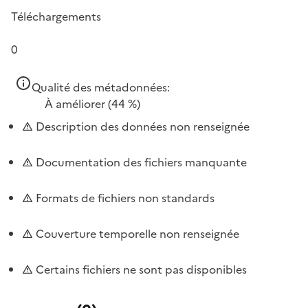
Téléchargements
0
Qualité des métadonnées:
À améliorer
(44 %)
Description des données non renseignée
Documentation des fichiers manquante
Formats de fichiers non standards
Couverture temporelle non renseignée
Certains fichiers ne sont pas disponibles