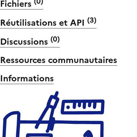
(
0
)
Fichiers
(
3
)
Réutilisations et API
(
0
)
Discussions
Ressources communautaires
Informations