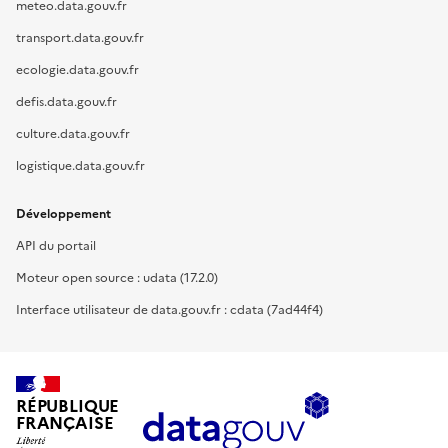
meteo.data.gouv.fr
transport.data.gouv.fr
ecologie.data.gouv.fr
defis.data.gouv.fr
culture.data.gouv.fr
logistique.data.gouv.fr
Développement
API du portail
Moteur open source : udata (17.2.0)
Interface utilisateur de data.gouv.fr : cdata (7ad44f4)
RÉPUBLIQUE
FRANÇAISE