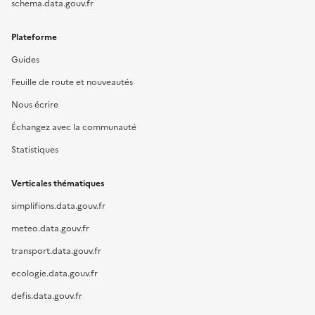
schema.data.gouv.fr
Plateforme
Guides
Feuille de route et nouveautés
Nous écrire
Échangez avec la communauté
Statistiques
Verticales thématiques
simplifions.data.gouv.fr
meteo.data.gouv.fr
transport.data.gouv.fr
ecologie.data.gouv.fr
defis.data.gouv.fr