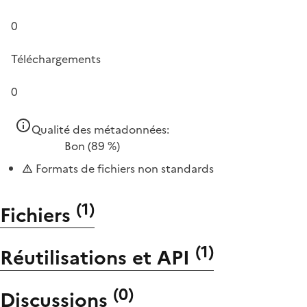
0
Téléchargements
0
Qualité des métadonnées:
Bon
(89 %)
Formats de fichiers non standards
(
1
)
Fichiers
(
1
)
Réutilisations et API
(
0
)
Discussions