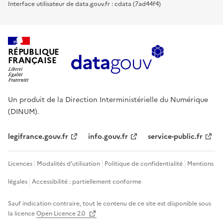
Interface utilisateur de data.gouv.fr : cdata (7ad44f4)
RÉPUBLIQUE
FRANÇAISE
Un produit de la Direction Interministérielle du Numérique
(DINUM).
legifrance.gouv.fr
info.gouv.fr
service-public.fr
Licences
Modalités d'utilisation
Politique de confidentialité
Mentions
légales
Accessibilité : partiellement conforme
Sauf indication contraire, tout le contenu de ce site est disponible sous
la licence
Open Licence 2.0