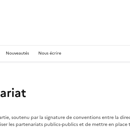
Nouveautés
Nous écrire
ariat
ie, soutenu par la signature de conventions entre la direct
ser les partenariats publics-publics et de mettre en place