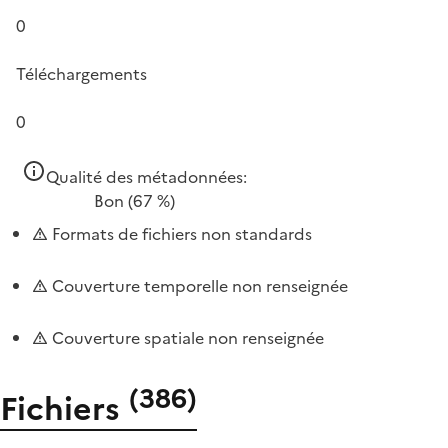
0
Téléchargements
0
Qualité des métadonnées:
Bon
(67 %)
Formats de fichiers non standards
Couverture temporelle non renseignée
Couverture spatiale non renseignée
(
386
)
Fichiers