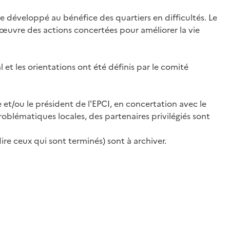
e développé au bénéfice des quartiers en difficultés. Le
n œuvre des actions concertées pour améliorer la vie
 et les orientations ont été définis par le comité
 et/ou le président de l'EPCI, en concertation avec le
roblématiques locales, des partenaires privilégiés sont
re ceux qui sont terminés) sont à archiver.