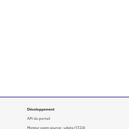
Développement
API du portail
Moteur open source : udata (17.2.0)