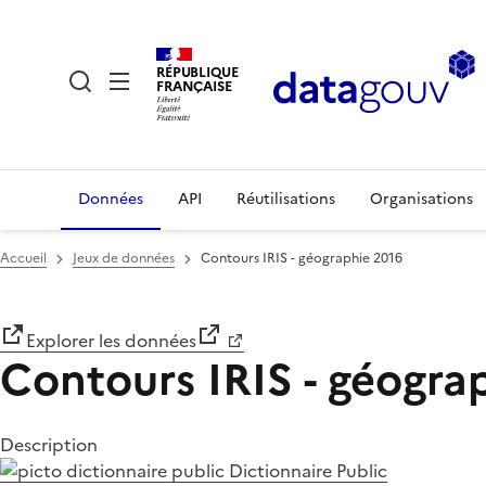
RÉPUBLIQUE
FRANÇAISE
Données
API
Réutilisations
Organisations
Accueil
Jeux de données
Contours IRIS - géographie 2016
Explorer les données
Contours IRIS - géogra
Description
Dictionnaire Public