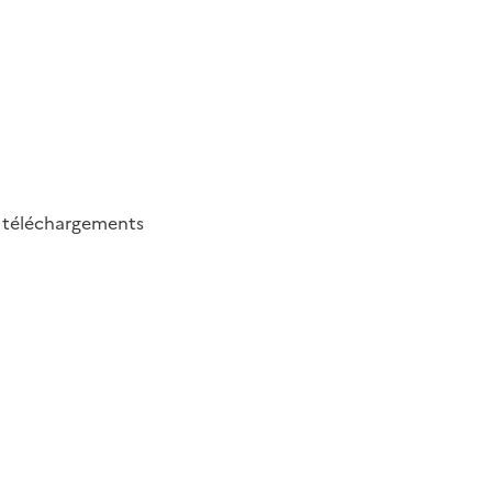
7
téléchargements