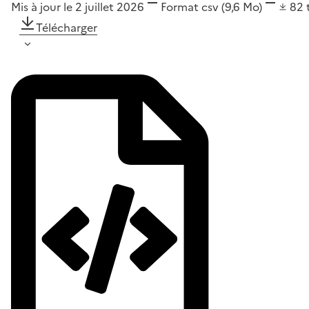
Mis à jour le 2 juillet 2026
Format
csv
(9,6 Mo)
82
Télécharger