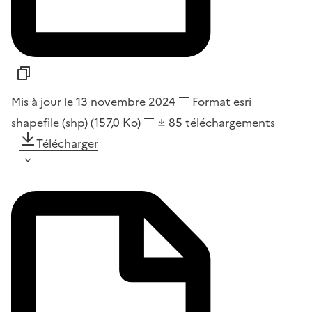
Mis à jour le 13 novembre 2024
Format
esri
shapefile (shp)
(157,0 Ko)
85
téléchargements
Télécharger