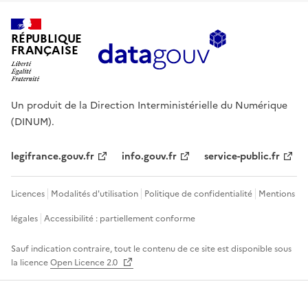
RÉPUBLIQUE
FRANÇAISE
Un produit de la Direction Interministérielle du Numérique
(DINUM).
legifrance.gouv.fr
info.gouv.fr
service-public.fr
Licences
Modalités d'utilisation
Politique de confidentialité
Mentions
légales
Accessibilité : partiellement conforme
Sauf indication contraire, tout le contenu de ce site est disponible sous
la licence
Open Licence 2.0