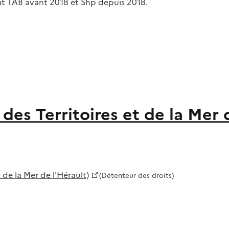
t TAB avant 2018 et Shp depuis 2018.
es Territoires et de la Mer 
de la Mer de l'Hérault)
(Détenteur des droits)