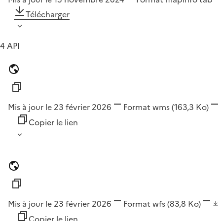
Télécharger
4 API
Mis à jour le 23 février 2026
Format
wms
(163,3 Ko)
Copier le lien
Mis à jour le 23 février 2026
Format
wfs
(83,8 Ko)
Copier le lien