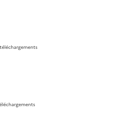
téléchargements
éléchargements