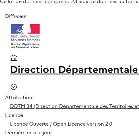
Ce lot de données comprend 23 jeux de données au forma
Diffuseur
Direction Départementale d
Attributions
DDTM 34 (Direction Départementale des Territoires et 
Licence
Licence Ouverte / Open Licence version 2.0
Dernière mise à jour