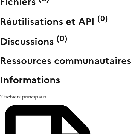
Fichiers
(
0
)
Réutilisations et API
(
0
)
Discussions
Ressources communautaires
Informations
2 fichiers principaux