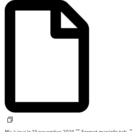
Mis à jour le 13 novembre 2024
Format
mapinfo tab