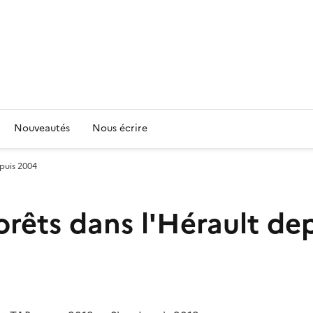
Nouveautés
Nous écrire
epuis 2004
orêts dans l'Hérault de