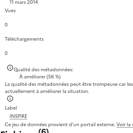
11 mars 2014
Vues
0
Téléchargements
0
Qualité des métadonnées:
À améliorer
(56 %)
La qualité des métadonnées peut être trompeuse car les 
actuellement à améliorer la situation.
Label
INSPIRE
Ce jeu de données provient d'un portail externe.
Voir la
(
6
)