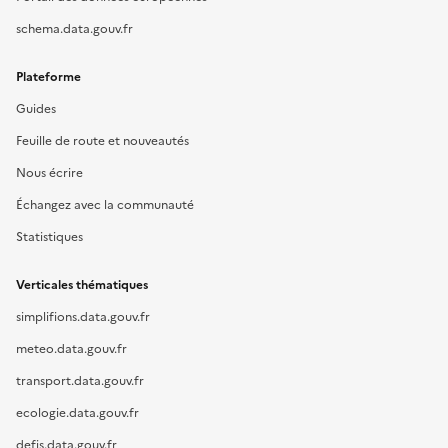
schema.data.gouv.fr
Plateforme
Guides
Feuille de route et nouveautés
Nous écrire
Échangez avec la communauté
Statistiques
Verticales thématiques
simplifions.data.gouv.fr
meteo.data.gouv.fr
transport.data.gouv.fr
ecologie.data.gouv.fr
defis.data.gouv.fr