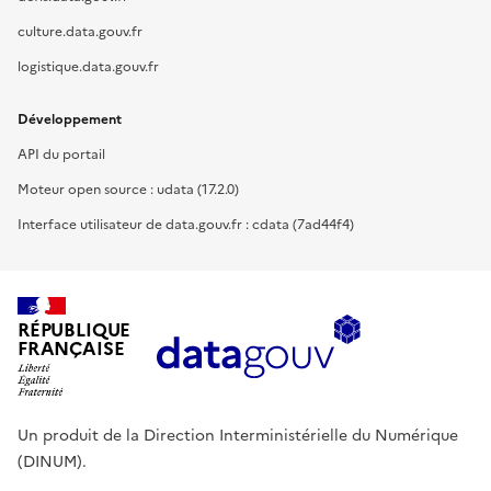
culture.data.gouv.fr
logistique.data.gouv.fr
Développement
API du portail
Moteur open source : udata (17.2.0)
Interface utilisateur de data.gouv.fr : cdata (7ad44f4)
RÉPUBLIQUE
FRANÇAISE
Un produit de la Direction Interministérielle du Numérique
(DINUM).