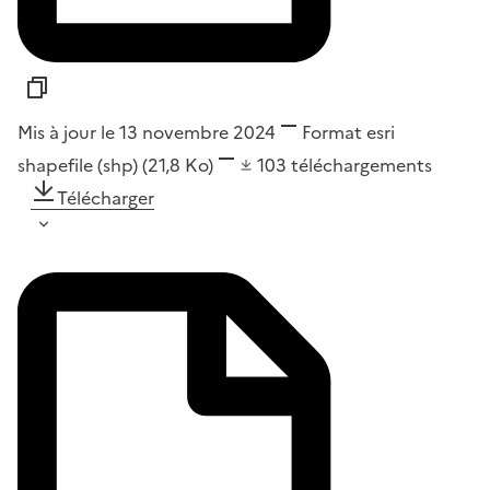
Mis à jour le 13 novembre 2024
Format
esri
shapefile (shp)
(21,8 Ko)
103
téléchargements
Télécharger