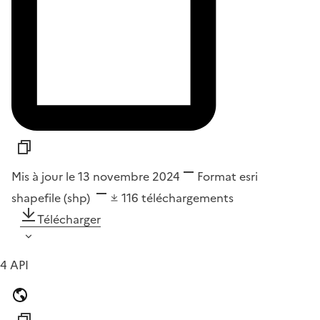
Mis à jour le 13 novembre 2024
Format
esri
shapefile (shp)
116
téléchargements
Télécharger
4 API