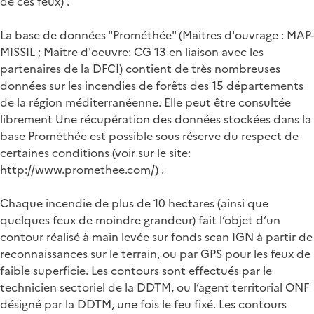
de ces feux) .
La base de données "Prométhée" (Maitres d'ouvrage : MAP-
MISSIL ; Maitre d'oeuvre: CG 13 en liaison avec les
partenaires de la DFCI) contient de très nombreuses
données sur les incendies de forêts des 15 départements
de la région méditerranéenne. Elle peut être consultée
librement Une récupération des données stockées dans la
base Prométhée est possible sous réserve du respect de
certaines conditions (voir sur le site:
http://www.promethee.com/
) .
Chaque incendie de plus de 10 hectares (ainsi que
quelques feux de moindre grandeur) fait l’objet d’un
contour réalisé à main levée sur fonds scan IGN à partir de
reconnaissances sur le terrain, ou par GPS pour les feux de
faible superficie. Les contours sont effectués par le
technicien sectoriel de la DDTM, ou l’agent territorial ONF
désigné par la DDTM, une fois le feu fixé. Les contours