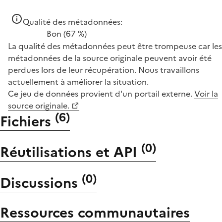
Qualité des métadonnées:
Bon
(67 %)
La qualité des métadonnées peut être trompeuse car les
métadonnées de la source originale peuvent avoir été
perdues lors de leur récupération. Nous travaillons
actuellement à améliorer la situation.
Ce jeu de données provient d'un portail externe.
Voir la
source originale.
(
6
)
Fichiers
(
0
)
Réutilisations et API
(
0
)
Discussions
Ressources communautaires