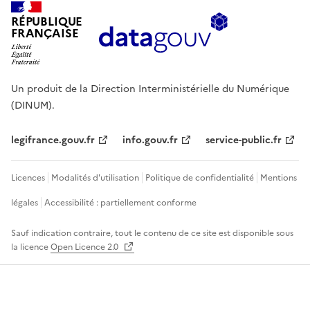
RÉPUBLIQUE
FRANÇAISE
Un produit de la Direction Interministérielle du Numérique
(DINUM).
legifrance.gouv.fr
info.gouv.fr
service-public.fr
Licences
Modalités d'utilisation
Politique de confidentialité
Mentions
légales
Accessibilité : partiellement conforme
Sauf indication contraire, tout le contenu de ce site est disponible sous
la licence
Open Licence 2.0