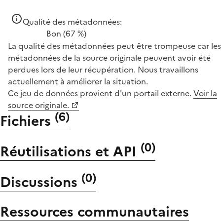
Qualité des métadonnées:
Bon
(67 %)
La qualité des métadonnées peut être trompeuse car les
métadonnées de la source originale peuvent avoir été
perdues lors de leur récupération. Nous travaillons
actuellement à améliorer la situation.
Ce jeu de données provient d'un portail externe.
Voir la
source originale.
(
6
)
Fichiers
(
0
)
Réutilisations et API
(
0
)
Discussions
Ressources communautaires