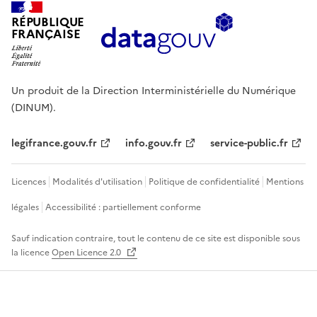
RÉPUBLIQUE
FRANÇAISE
Un produit de la Direction Interministérielle du Numérique
(DINUM).
legifrance.gouv.fr
info.gouv.fr
service-public.fr
Licences
Modalités d'utilisation
Politique de confidentialité
Mentions
légales
Accessibilité : partiellement conforme
Sauf indication contraire, tout le contenu de ce site est disponible sous
la licence
Open Licence 2.0