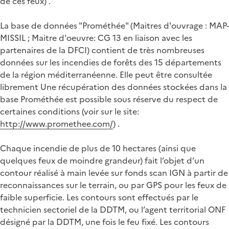
de ces feux) .
La base de données "Prométhée" (Maitres d'ouvrage : MAP-
MISSIL ; Maitre d'oeuvre: CG 13 en liaison avec les
partenaires de la DFCI) contient de très nombreuses
données sur les incendies de forêts des 15 départements
de la région méditerranéenne. Elle peut être consultée
librement Une récupération des données stockées dans la
base Prométhée est possible sous réserve du respect de
certaines conditions (voir sur le site:
http://www.promethee.com/
) .
Chaque incendie de plus de 10 hectares (ainsi que
quelques feux de moindre grandeur) fait l’objet d’un
contour réalisé à main levée sur fonds scan IGN à partir de
reconnaissances sur le terrain, ou par GPS pour les feux de
faible superficie. Les contours sont effectués par le
technicien sectoriel de la DDTM, ou l’agent territorial ONF
désigné par la DDTM, une fois le feu fixé. Les contours