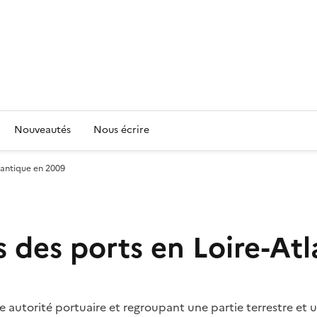
Nouveautés
Nous écrire
lantique en 2009
s des ports en Loire-At
 autorité portuaire et regroupant une partie terrestre et u