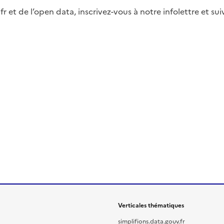
fr et de l’open data, inscrivez-vous à notre infolettre et s
Verticales thématiques
simplifions.data.gouv.fr