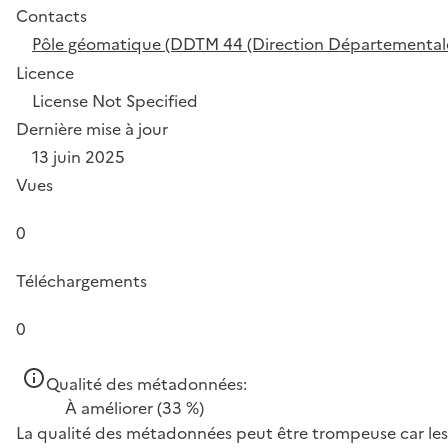
Contacts
Pôle géomatique (DDTM 44 (Direction Départementale de
Licence
License Not Specified
Dernière mise à jour
13 juin 2025
Vues
0
Téléchargements
0
Qualité des métadonnées:
À améliorer
(33 %)
La qualité des métadonnées peut être trompeuse car les 