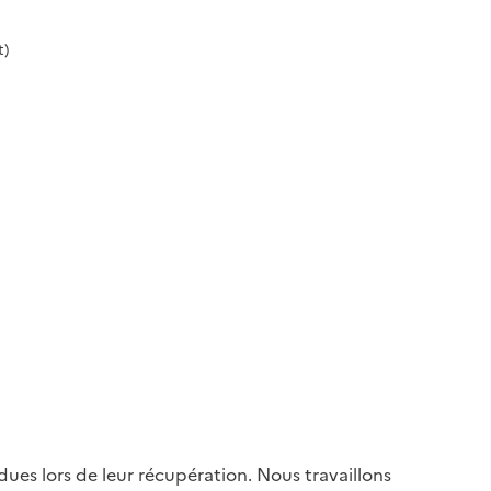
t)
es lors de leur récupération. Nous travaillons