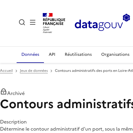
RÉPUBLIQUE
FRANÇAISE
Données
API
Réutilisations
Organisations
Accueil
Jeux de données
Contours administratifs des ports en Loire-At
Archivé
Contours administratif
Description
Détermine le contour administratif d'un port, sous la même