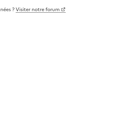
nnées
?
Visiter notre forum