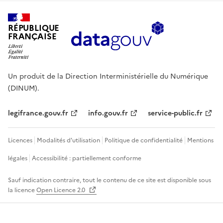
RÉPUBLIQUE
FRANÇAISE
Un produit de la Direction Interministérielle du Numérique
(DINUM).
legifrance.gouv.fr
info.gouv.fr
service-public.fr
Licences
Modalités d'utilisation
Politique de confidentialité
Mentions
légales
Accessibilité : partiellement conforme
Sauf indication contraire, tout le contenu de ce site est disponible sous
la licence
Open Licence 2.0