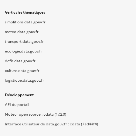
Verticales thématiques
simplifions.data.gouv.fr
meteo.data.gouv.fr
transport.data.gouv.fr
ecologie.data.gouv.fr
defis.data.gouv.fr
culture.data.gouv.fr
logistique.data.gouv.fr
Développement
API du portail
Moteur open source : udata (17.2.0)
Interface utilisateur de data.gouv.fr : cdata (7ad44f4)