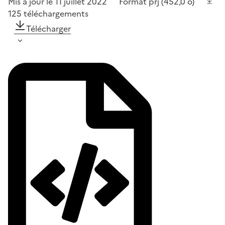
Mis à jour le 11 juillet 2022
Format
prj
(452,0 o)
125
téléchargements
Télécharger