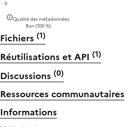
0
Qualité des métadonnées:
Bon
(100 %)
(
1
)
Fichiers
(
1
)
Réutilisations et API
(
0
)
Discussions
Ressources communautaires
Informations