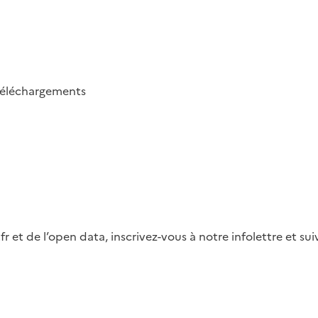
téléchargements
fr et de l’open data, inscrivez-vous à notre infolettre et s