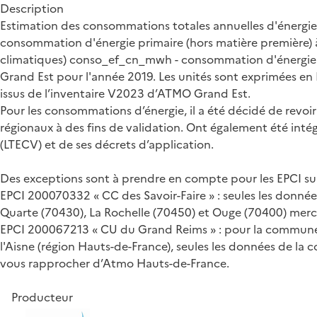
Description
Estimation des consommations totales annuelles d'énergie
consommation d'énergie primaire (hors matière première) 
climatiques) conso_ef_cn_mwh - consommation d'énergie pr
Grand Est pour l'année 2019. Les unités sont exprimées en M
issus de l’inventaire V2023 d’ATMO Grand Est.
Pour les consommations d’énergie, il a été décidé de revoir
régionaux à des fins de validation. Ont également été intégr
(LTECV) et de ses décrets d’application.
Des exceptions sont à prendre en compte pour les EPCI sui
EPCI 200070332 « CC des Savoir-Faire » : seules les donné
Quarte (70430), La Rochelle (70450) et Ouge (70400) me
EPCI 200067213 « CU du Grand Reims » : pour la commune 
l'Aisne (région Hauts-de-France), seules les données de 
vous rapprocher d’Atmo Hauts-de-France.
Producteur