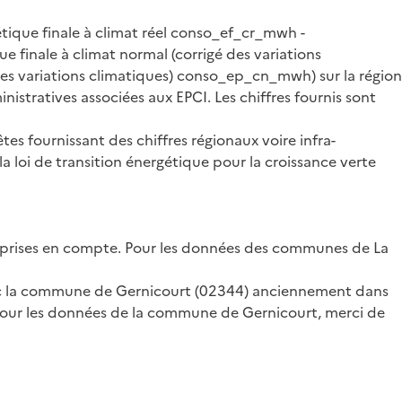
ique finale à climat réel conso_ef_cr_mwh -
finale à climat normal (corrigé des variations
es variations climatiques) conso_ep_cn_mwh) sur la région
istratives associées aux EPCI. Les chiffres fournis sont
tes fournissant des chiffres régionaux voire infra-
la loi de transition énergétique pour la croissance verte
nt prises en compte. Pour les données des communes de La
vec la commune de Gernicourt (02344) anciennement dans
 Pour les données de la commune de Gernicourt, merci de