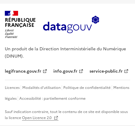
RÉPUBLIQUE
FRANÇAISE
Un produit de la Direction Interministérielle du Numérique
(DINUM).
legifrance.gouv.fr
info.gouv.fr
service-public.fr
Licences
Modalités d'utilisation
Politique de confidentialité
Mentions
légales
Accessibilité : partiellement conforme
Sauf indication contraire, tout le contenu de ce site est disponible sous
la licence
Open Licence 2.0