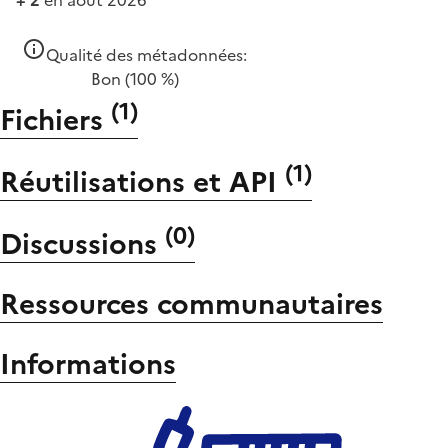
Qualité des métadonnées:
Bon
(100 %)
(
1
)
Fichiers
(
1
)
Réutilisations et API
(
0
)
Discussions
Ressources communautaires
Informations