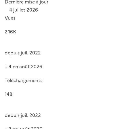
Dernière mise à jour
4 juillet 2026
Vues
2.16K
depuis juil. 2022
+ 4
en août 2026
Téléchargements
148
depuis juil. 2022
+ 2
en août 2026