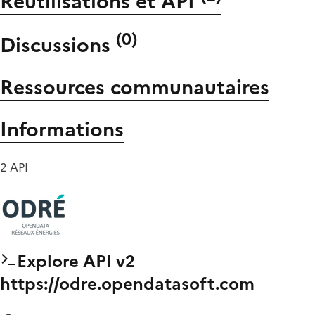
Réutilisations et API
(
0
)
Discussions
Ressources communautaires
Informations
2 API
Explore API v2
https://odre.opendatasoft.com