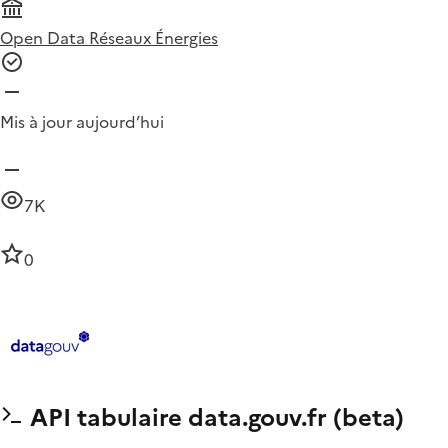
Open Data Réseaux Énergies
Mis à jour aujourd’hui
7K
0
API tabulaire data.gouv.fr (beta)