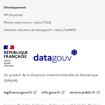
Développement
API du portail
Moteur open source : udata (17.2.0)
Interface utilisateur de data.gouv.fr : cdata (7ad44f4)
RÉPUBLIQUE
FRANÇAISE
Un produit de la Direction Interministérielle du Numérique
(DINUM).
legifrance.gouv.fr
info.gouv.fr
service-public.fr