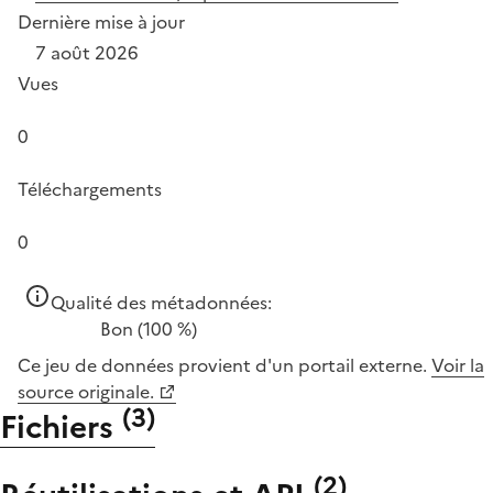
Dernière mise à jour
7 août 2026
Vues
0
Téléchargements
0
Qualité des métadonnées:
Bon
(100 %)
Ce jeu de données provient d'un portail externe.
Voir la
source originale.
(
3
)
Fichiers
(
2
)