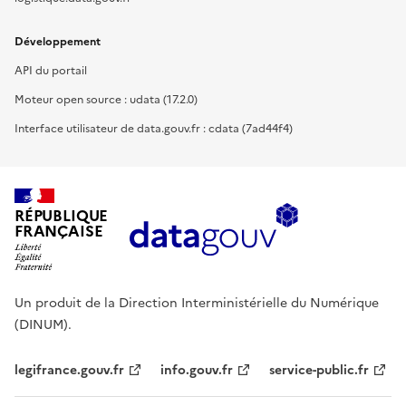
Développement
API du portail
Moteur open source : udata (17.2.0)
Interface utilisateur de data.gouv.fr : cdata (7ad44f4)
RÉPUBLIQUE
FRANÇAISE
Un produit de la Direction Interministérielle du Numérique
(DINUM).
legifrance.gouv.fr
info.gouv.fr
service-public.fr