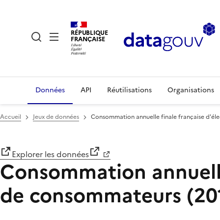
RÉPUBLIQUE
FRANÇAISE
Données
API
Réutilisations
Organisations
Accueil
Jeux de données
Consommation annuelle finale française d'éle
Explorer les données
Consommation annuelle 
de consommateurs (201