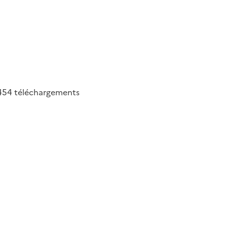
454
téléchargements