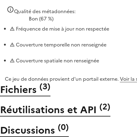
Qualité des métadonnées:
Bon
(67 %)
Fréquence de mise à jour non respectée
Couverture temporelle non renseignée
Couverture spatiale non renseignée
Ce jeu de données provient d'un portail externe.
Voir la
(
3
)
Fichiers
(
2
)
Réutilisations et API
(
0
)
Discussions