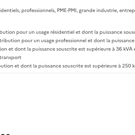
entiels, professionnels, PME-PMI, grande industrie, entrepr
ibution pour un usage résidentiel et dont la puissance sousc
stribution pour un usage professionnel et dont la puissance 
ion et dont la puissance souscrite est supérieure à 36 kVA 
 transport
ibution et dont la puissance souscrite est supérieure à 250 