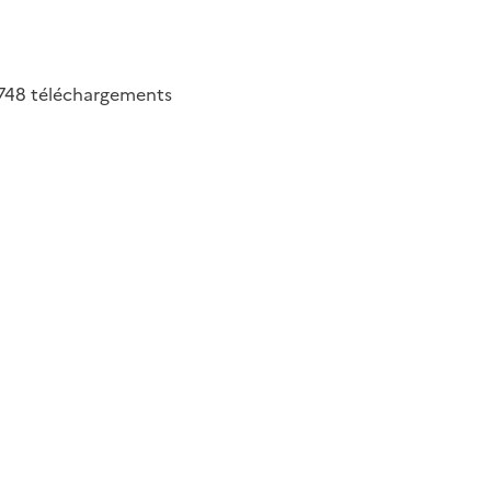
748
téléchargements