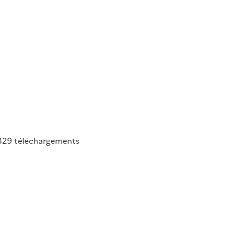
329
téléchargements