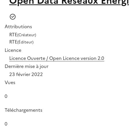
Open Data Réseaux Énergi
Attributions
RTE
(Créateur)
RTE
(Éditeur)
Licence
Licence Ouverte / Open Licence version 2.0
Dernière mise à jour
23 février 2022
Vues
0
Téléchargements
0