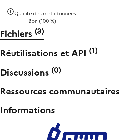
Qualité des métadonnées:
Bon
(100 %)
(
3
)
Fichiers
(
1
)
Réutilisations et API
(
0
)
Discussions
Ressources communautaires
Informations