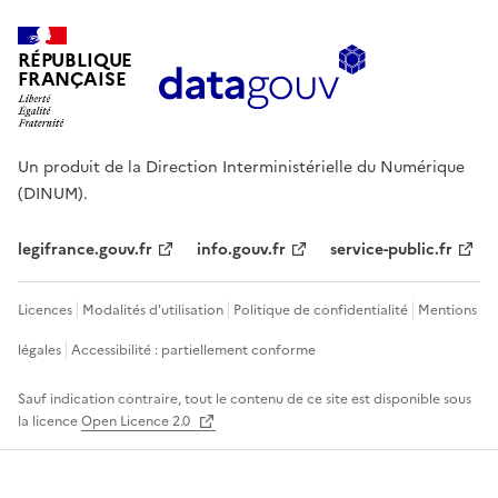
RÉPUBLIQUE
FRANÇAISE
Un produit de la Direction Interministérielle du Numérique
(DINUM).
legifrance.gouv.fr
info.gouv.fr
service-public.fr
Licences
Modalités d'utilisation
Politique de confidentialité
Mentions
légales
Accessibilité : partiellement conforme
Sauf indication contraire, tout le contenu de ce site est disponible sous
la licence
Open Licence 2.0