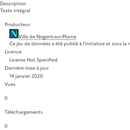
Description
Texte intégral
Producteur
Ville de Nogent-sur-Marne
Ce jeu de données a été publié à l'initiative et sous la
Licence
License Not Specified
Dernière mise à jour
14 janvier 2020
Vues
0
Téléchargements
0