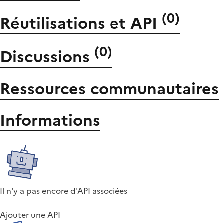
(
0
)
Réutilisations et API
(
0
)
Discussions
Ressources communautaires
Informations
Il n'y a pas encore d'API associées
Ajouter une API