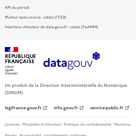
API du portail
Moteur open source : udata (17.2.0)
Interface utilisateur de data.gouv.fr : cdata (7ad44f4)
RÉPUBLIQUE
FRANÇAISE
Un produit de la Direction Interministérielle du Numérique
(DINUM).
legifrance.gouv.fr
info.gouv.fr
service-public.fr
Licences
Modalités d'utilisation
Politique de confidentialité
Mentions
légales
Accessibilité : partiellement conforme