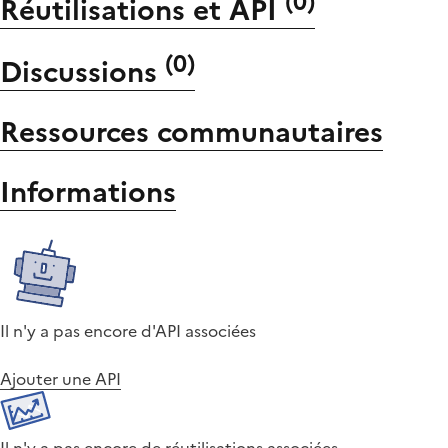
(
0
)
Réutilisations et API
(
0
)
Discussions
Ressources communautaires
Informations
Il n'y a pas encore d'API associées
Ajouter une API