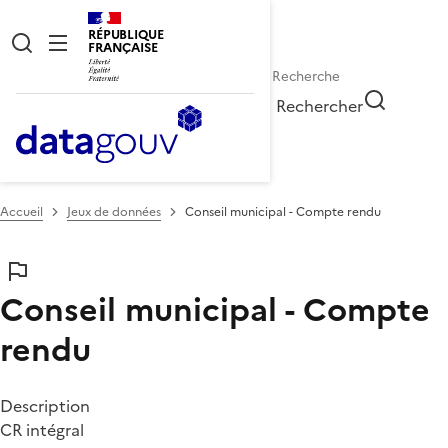
RÉPUBLIQUE
FRANÇAISE
Rechercher
Accueil
Jeux de données
Conseil municipal - Compte rendu
Conseil municipal - Compte
rendu
Description
CR intégral