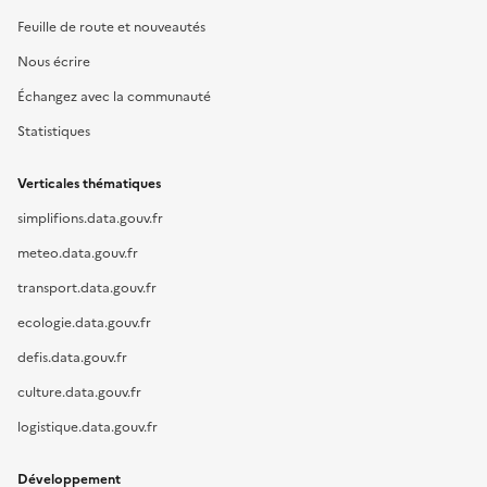
Feuille de route et nouveautés
Nous écrire
Échangez avec la communauté
Statistiques
Verticales thématiques
simplifions.data.gouv.fr
meteo.data.gouv.fr
transport.data.gouv.fr
ecologie.data.gouv.fr
defis.data.gouv.fr
culture.data.gouv.fr
logistique.data.gouv.fr
Développement