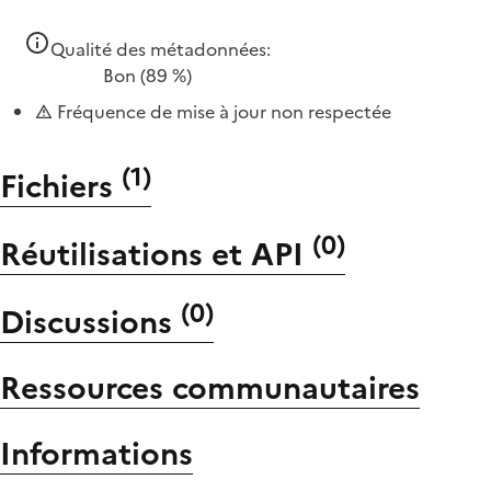
Qualité des métadonnées:
Bon
(89 %)
Fréquence de mise à jour non respectée
(
1
)
Fichiers
(
0
)
Réutilisations et API
(
0
)
Discussions
Ressources communautaires
Informations