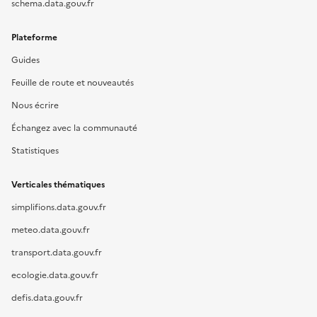
schema.data.gouv.fr
Plateforme
Guides
Feuille de route et nouveautés
Nous écrire
Échangez avec la communauté
Statistiques
Verticales thématiques
simplifions.data.gouv.fr
meteo.data.gouv.fr
transport.data.gouv.fr
ecologie.data.gouv.fr
defis.data.gouv.fr