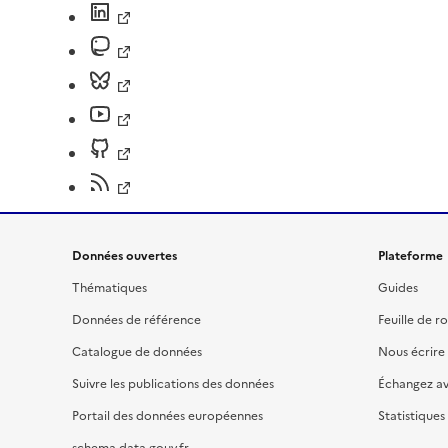
Données ouvertes
Plateforme
Thématiques
Guides
Données de référence
Feuille de r
Catalogue de données
Nous écrire
Suivre les publications des données
Échangez a
Portail des données européennes
Statistiques
schema.data.gouv.fr