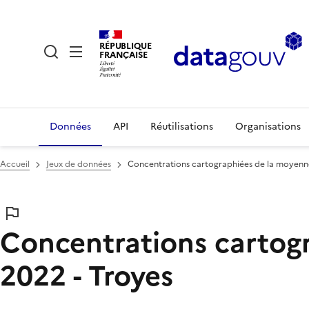
RÉPUBLIQUE
FRANÇAISE
Données
API
Réutilisations
Organisations
Accueil
Jeux de données
Concentrations cartographiées de la moyenne
Concentrations cartog
2022 - Troyes