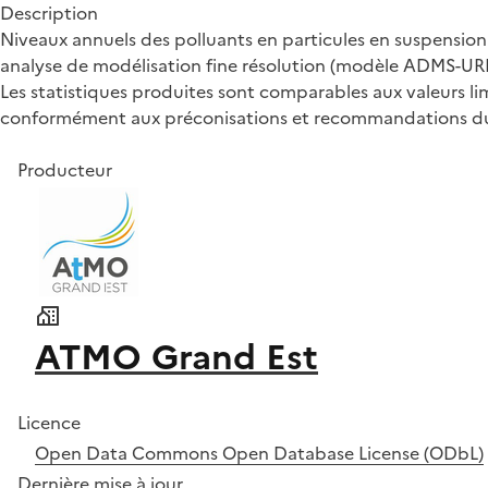
Description
Niveaux annuels des polluants en particules en suspension
analyse de modélisation fine résolution (modèle ADMS-UR
Les statistiques produites sont comparables aux valeurs lim
conformément aux préconisations et recommandations du réf
Producteur
ATMO Grand Est
Licence
Open Data Commons Open Database License (ODbL)
Dernière mise à jour