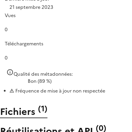
21 septembre 2023
Vues
0
Téléchargements
0
Qualité des métadonnées:
Bon
(89 %)
Fréquence de mise à jour non respectée
(
1
)
Fichiers
(
0
)
Réutilisations et API