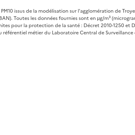
 PM10 issus de la modélisation sur l'agglomération de Troy
BAN). Toutes les données fournies sont en μg/m³ (microgr
ites pour la protection de la santé : Décret 2010-1250 et D
érentiel métier du Laboratoire Central de Surveillance de