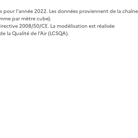
es pour l'année 2022. Les données proviennent de la chaîne
amme par mètre cube).
irective 2008/50/CE. La modélisation est réalisée
 la Qualité de l’Air (LCSQA).