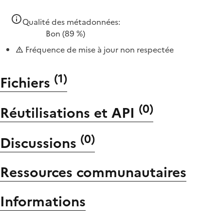
Qualité des métadonnées:
Bon
(89 %)
Fréquence de mise à jour non respectée
(
1
)
Fichiers
(
0
)
Réutilisations et API
(
0
)
Discussions
Ressources communautaires
Informations