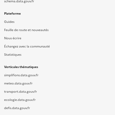
schema.data.gouv.fr
Plateforme
Guides
Feuille de route et nouveautés
Nous écrire
Échangez avec la communauté
Statistiques
Verticales thématiques
simplifions.data.gouv.fr
meteo.data.gouv.fr
transport.data.gouv.fr
ecologie.data.gouv.fr
defis.data.gouv.fr