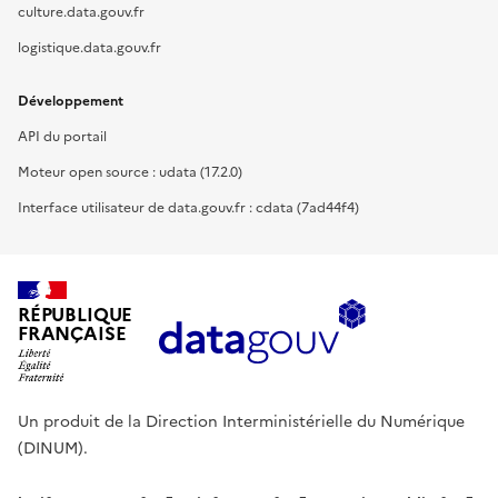
culture.data.gouv.fr
logistique.data.gouv.fr
Développement
API du portail
Moteur open source : udata (17.2.0)
Interface utilisateur de data.gouv.fr : cdata (7ad44f4)
RÉPUBLIQUE
FRANÇAISE
Un produit de la Direction Interministérielle du Numérique
(DINUM).