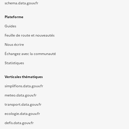
schema.data.gouv.fr
Plateforme
Guides
Feuille de route et nouveautés
Nous écrire
Échangez avec la communauté
Statistiques
Verticales thématiques
simplifions.data.gouv.fr
meteo.data.gouv.fr
transport.data.gouv.fr
ecologie.data.gouv.fr
defis.data.gouv.fr