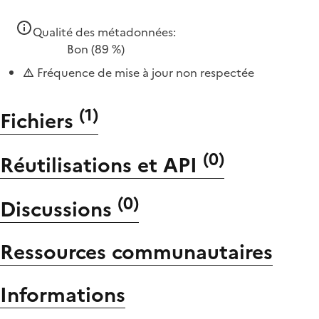
Qualité des métadonnées:
Bon
(89 %)
Fréquence de mise à jour non respectée
(
1
)
Fichiers
(
0
)
Réutilisations et API
(
0
)
Discussions
Ressources communautaires
Informations