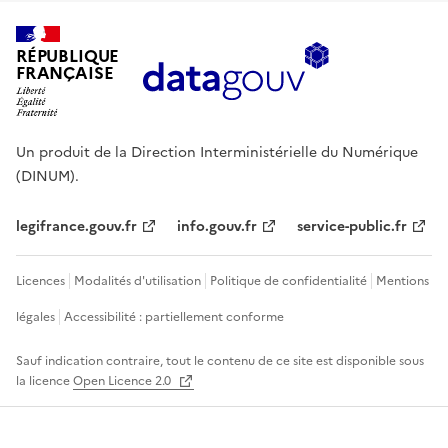
RÉPUBLIQUE
FRANÇAISE
Un produit de la Direction Interministérielle du Numérique
(DINUM).
legifrance.gouv.fr
info.gouv.fr
service-public.fr
Licences
Modalités d'utilisation
Politique de confidentialité
Mentions
légales
Accessibilité : partiellement conforme
Sauf indication contraire, tout le contenu de ce site est disponible sous
la licence
Open Licence 2.0