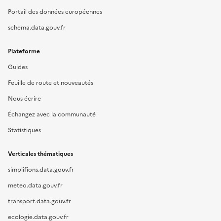
Portail des données européennes
schema.data.gouv.fr
Plateforme
Guides
Feuille de route et nouveautés
Nous écrire
Échangez avec la communauté
Statistiques
Verticales thématiques
simplifions.data.gouv.fr
meteo.data.gouv.fr
transport.data.gouv.fr
ecologie.data.gouv.fr