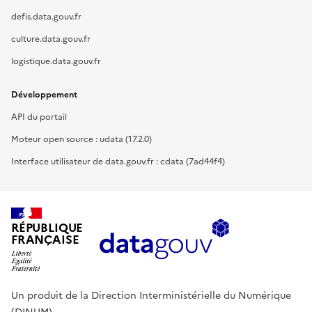
defis.data.gouv.fr
culture.data.gouv.fr
logistique.data.gouv.fr
Développement
API du portail
Moteur open source : udata (17.2.0)
Interface utilisateur de data.gouv.fr : cdata (7ad44f4)
RÉPUBLIQUE
FRANÇAISE
Un produit de la Direction Interministérielle du Numérique