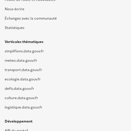
Nous écrire
Échangez avec la communauté
Statistiques
Verticales thématiques
simplifions.data.gouv.fr
meteo.data.gouv.fr
transport.data.gouv.fr
ecologie.data.gouv.fr
defis.data.gouv.fr
culture.data.gouv.fr
logistique.data.gouv.fr
Développement
API du portail