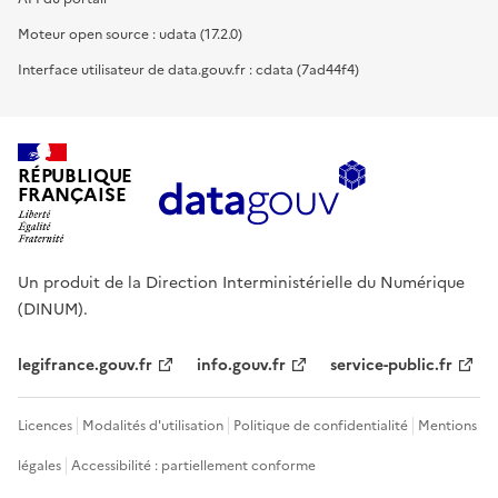
Moteur open source : udata (17.2.0)
Interface utilisateur de data.gouv.fr : cdata (7ad44f4)
RÉPUBLIQUE
FRANÇAISE
Un produit de la Direction Interministérielle du Numérique
(DINUM).
legifrance.gouv.fr
info.gouv.fr
service-public.fr
Licences
Modalités d'utilisation
Politique de confidentialité
Mentions
légales
Accessibilité : partiellement conforme