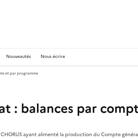
Nouveautés
Nous écrire
mpte et par programme
tat : balances par com
on CHORUS ayant alimenté la production du Compte général 