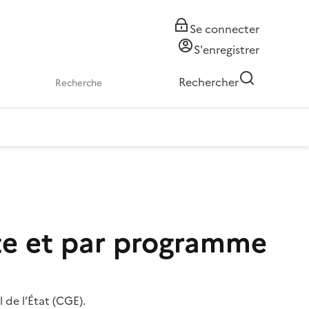
Se connecter
S'enregistrer
Rechercher
pte et par programme
de l’État (CGE).