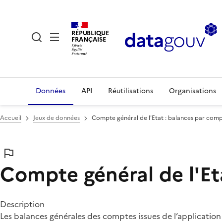
RÉPUBLIQUE
FRANÇAISE
Données
API
Réutilisations
Organisations
Accueil
Jeux de données
Compte général de l'Etat : balances par co
Compte général de l'E
Description
Les balances générales des comptes issues de l’applicati