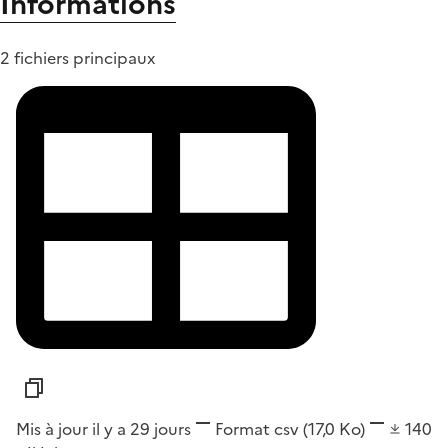
Informations
2 fichiers principaux
Mis à jour il y a 29 jours
Format
csv
(17,0 Ko)
140