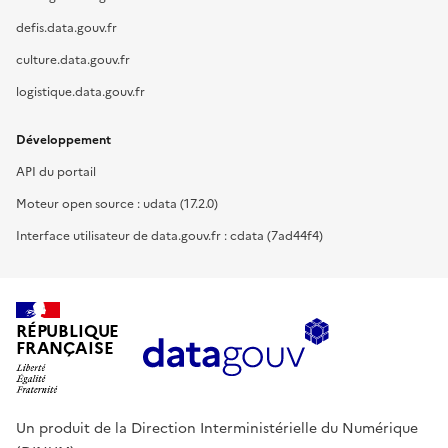
defis.data.gouv.fr
culture.data.gouv.fr
logistique.data.gouv.fr
Développement
API du portail
Moteur open source : udata (17.2.0)
Interface utilisateur de data.gouv.fr : cdata (7ad44f4)
RÉPUBLIQUE
FRANÇAISE
Un produit de la Direction Interministérielle du Numérique