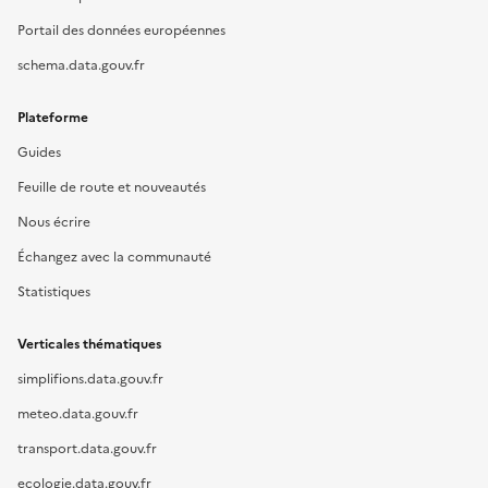
Portail des données européennes
schema.data.gouv.fr
Plateforme
Guides
Feuille de route et nouveautés
Nous écrire
Échangez avec la communauté
Statistiques
Verticales thématiques
simplifions.data.gouv.fr
meteo.data.gouv.fr
transport.data.gouv.fr
ecologie.data.gouv.fr