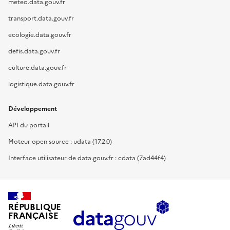
meteo.data.gouv.fr
transport.data.gouv.fr
ecologie.data.gouv.fr
defis.data.gouv.fr
culture.data.gouv.fr
logistique.data.gouv.fr
Développement
API du portail
Moteur open source : udata (17.2.0)
Interface utilisateur de data.gouv.fr : cdata (7ad44f4)
RÉPUBLIQUE
FRANÇAISE