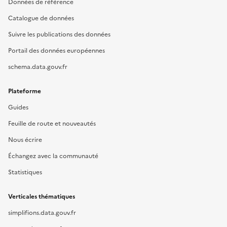
Données de référence
Catalogue de données
Suivre les publications des données
Portail des données européennes
schema.data.gouv.fr
Plateforme
Guides
Feuille de route et nouveautés
Nous écrire
Échangez avec la communauté
Statistiques
Verticales thématiques
simplifions.data.gouv.fr