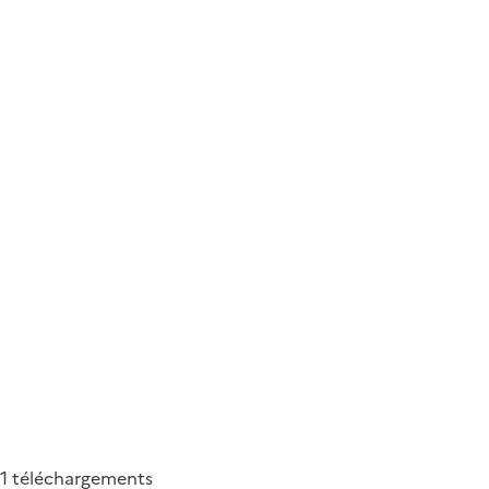
01
téléchargements