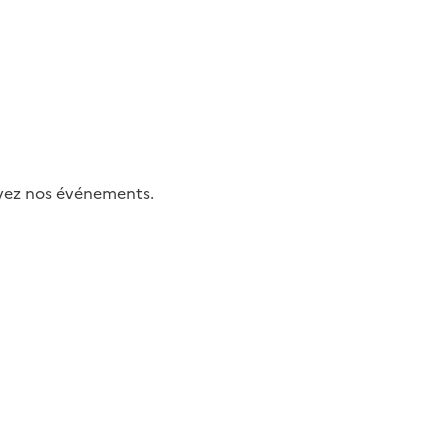
uivez nos événements.