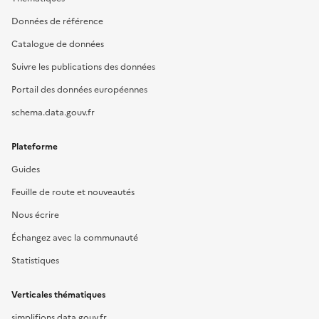
Données de référence
Catalogue de données
Suivre les publications des données
Portail des données européennes
schema.data.gouv.fr
Plateforme
Guides
Feuille de route et nouveautés
Nous écrire
Échangez avec la communauté
Statistiques
Verticales thématiques
simplifions.data.gouv.fr