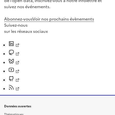
de l’open data, inscrivez-vous à notre infolettre et
suivez nos événements.
Abonnez-vous
Voir nos prochains évènements
Suivez-nous
sur les réseaux sociaux
Données ouvertes
Thématiques