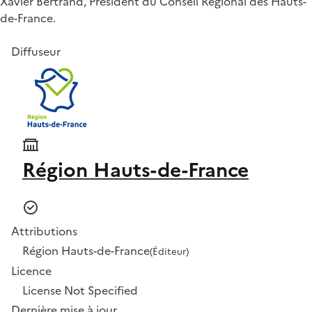
Xavier Bertrand, Président du Conseil Régional des Hauts-
de-France.
Diffuseur
Région Hauts-de-France
Attributions
Région Hauts-de-France
(Éditeur)
Licence
License Not Specified
Dernière mise à jour