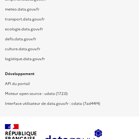
meteo.data.gouv.fr
transport.data.gouv.fr
ecologie.data.gouv.fr
defis.data.gouv.fr
culture.data.gouv.fr
logistique.data.gouv.fr
Développement
API du portail
Moteur open source : udata (17.2.0)
Interface utilisateur de data.gouv.fr : cdata (7ad44f4)
RÉPUBLIQUE
FRANÇAISE