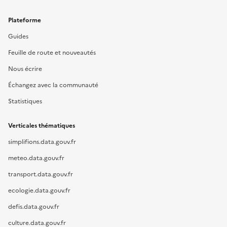
Plateforme
Guides
Feuille de route et nouveautés
Nous écrire
Échangez avec la communauté
Statistiques
Verticales thématiques
simplifions.data.gouv.fr
meteo.data.gouv.fr
transport.data.gouv.fr
ecologie.data.gouv.fr
defis.data.gouv.fr
culture.data.gouv.fr