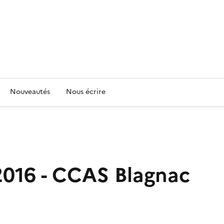
Nouveautés
Nous écrire
2016 - CCAS Blagnac