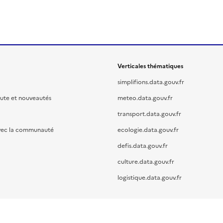
Verticales thématiques
simplifions.data.gouv.fr
oute et nouveautés
meteo.data.gouv.fr
transport.data.gouv.fr
vec la communauté
ecologie.data.gouv.fr
defis.data.gouv.fr
culture.data.gouv.fr
logistique.data.gouv.fr