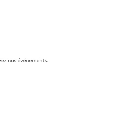
uivez nos événements.