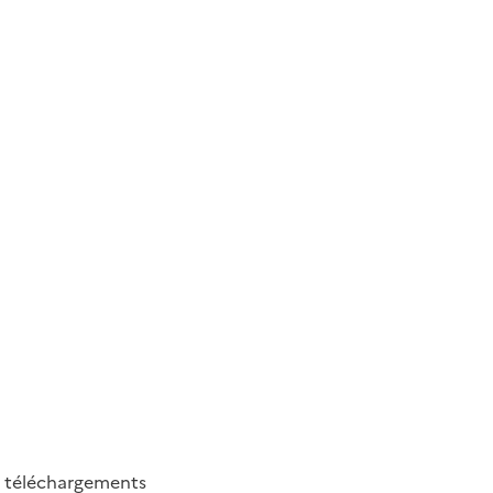
8
téléchargements