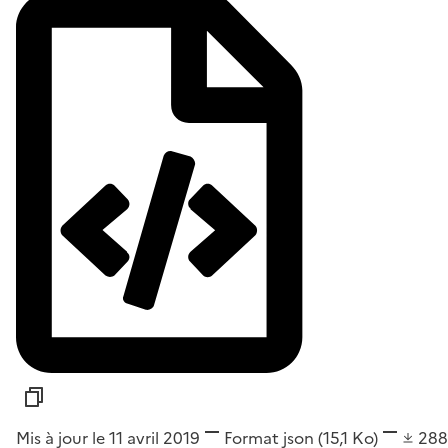
Mis à jour le 11 avril 2019
Format
json
(15,1 Ko)
28