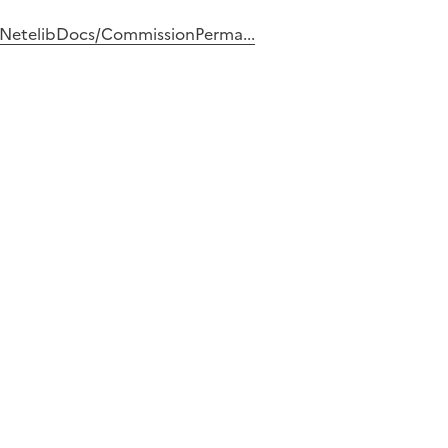
fr/NetelibDocs/CommissionPerma...