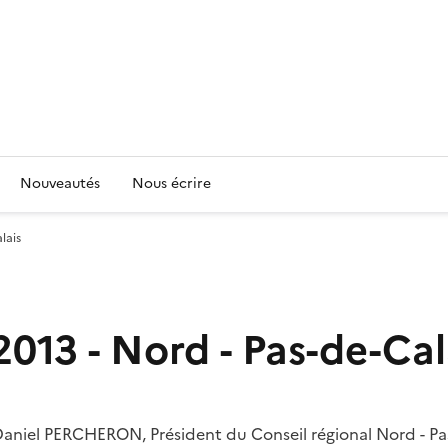
Nouveautés
Nous écrire
lais
013 - Nord - Pas-de-Cal
niel PERCHERON, Président du Conseil régional Nord - Pas-d