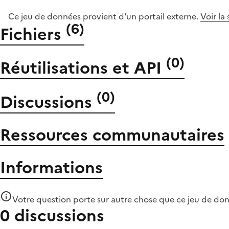
Ce jeu de données provient d'un portail externe.
Voir la
(
6
)
Fichiers
(
0
)
Réutilisations et API
(
0
)
Discussions
Ressources communautaires
Informations
Votre question porte sur autre chose que
ce jeu de do
0 discussions