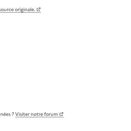
 source originale.
nnées
?
Visiter notre forum