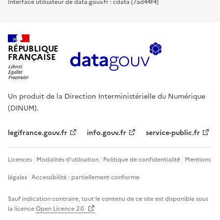
Interface utilisateur de data.gouv.fr : cdata (7ad44f4)
RÉPUBLIQUE
FRANÇAISE
Un produit de la Direction Interministérielle du Numérique
(DINUM).
legifrance.gouv.fr
info.gouv.fr
service-public.fr
Licences
Modalités d'utilisation
Politique de confidentialité
Mentions
légales
Accessibilité : partiellement conforme
Sauf indication contraire, tout le contenu de ce site est disponible sous
la licence
Open Licence 2.0