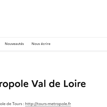
Nouveautés
Nous écrire
opole Val de Loire
le de Tours :
http://tours-metropole.fr