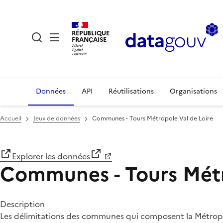
RÉPUBLIQUE
FRANÇAISE
Données
API
Réutilisations
Organisations
Accueil
Jeux de données
Communes - Tours Métropole Val de Loire
Explorer les données
Communes - Tours Métr
Description
Les délimitations des communes qui composent la Métropo