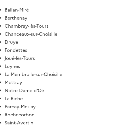
Ballan-Miré
Berthenay
Chambray-lès-Tours
Chanceaux-sur-Choisille
Druye
Fondettes
Joué-lès-Tours
Luynes
La Membrolle-sur-Choisille
Mettray
Notre-Dame-d'Oé
La Riche
Parcay-Meslay
Rochecorbon
Saint-Avertin