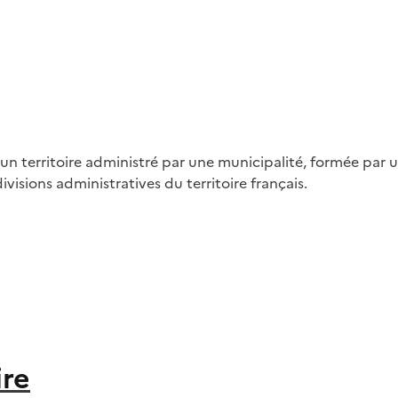
un territoire administré par une municipalité, formée par un
ivisions administratives du territoire français.
ire