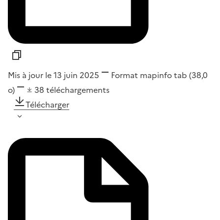
Mis à jour le 13 juin 2025
Format
mapinfo tab
(38,0
o)
38
téléchargements
Télécharger