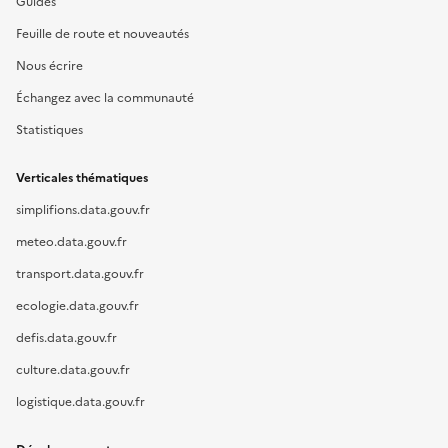
Guides
Feuille de route et nouveautés
Nous écrire
Échangez avec la communauté
Statistiques
Verticales thématiques
simplifions.data.gouv.fr
meteo.data.gouv.fr
transport.data.gouv.fr
ecologie.data.gouv.fr
defis.data.gouv.fr
culture.data.gouv.fr
logistique.data.gouv.fr