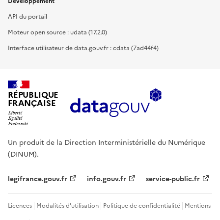
Développement
API du portail
Moteur open source : udata (17.2.0)
Interface utilisateur de data.gouv.fr : cdata (7ad44f4)
RÉPUBLIQUE
FRANÇAISE
Un produit de la Direction Interministérielle du Numérique
(DINUM).
legifrance.gouv.fr
info.gouv.fr
service-public.fr
Licences
Modalités d'utilisation
Politique de confidentialité
Mentions