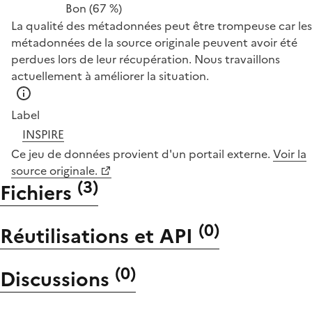
Bon
(67 %)
La qualité des métadonnées peut être trompeuse car les
métadonnées de la source originale peuvent avoir été
perdues lors de leur récupération. Nous travaillons
actuellement à améliorer la situation.
Label
INSPIRE
Ce jeu de données provient d'un portail externe.
Voir la
source originale.
(
3
)
Fichiers
(
0
)
Réutilisations et API
(
0
)
Discussions