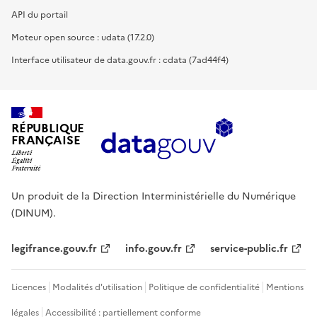
API du portail
Moteur open source : udata (17.2.0)
Interface utilisateur de data.gouv.fr : cdata (7ad44f4)
RÉPUBLIQUE
FRANÇAISE
Un produit de la Direction Interministérielle du Numérique
(DINUM).
legifrance.gouv.fr
info.gouv.fr
service-public.fr
Licences
Modalités d'utilisation
Politique de confidentialité
Mentions
légales
Accessibilité : partiellement conforme