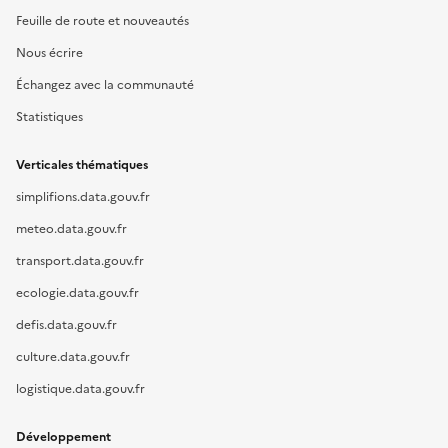
Feuille de route et nouveautés
Nous écrire
Échangez avec la communauté
Statistiques
Verticales thématiques
simplifions.data.gouv.fr
meteo.data.gouv.fr
transport.data.gouv.fr
ecologie.data.gouv.fr
defis.data.gouv.fr
culture.data.gouv.fr
logistique.data.gouv.fr
Développement