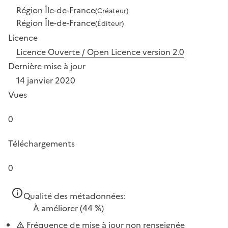
Région Île-de-France
(Créateur)
Région Île-de-France
(Éditeur)
Licence
Licence Ouverte / Open Licence version 2.0
Dernière mise à jour
14 janvier 2020
Vues
0
Téléchargements
0
Qualité des métadonnées:
À améliorer
(44 %)
Fréquence de mise à jour non renseignée