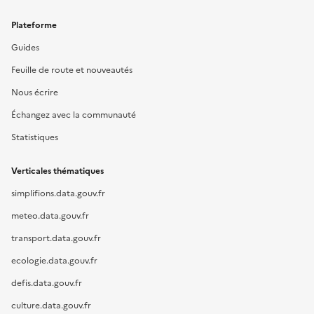
Plateforme
Guides
Feuille de route et nouveautés
Nous écrire
Échangez avec la communauté
Statistiques
Verticales thématiques
simplifions.data.gouv.fr
meteo.data.gouv.fr
transport.data.gouv.fr
ecologie.data.gouv.fr
defis.data.gouv.fr
culture.data.gouv.fr