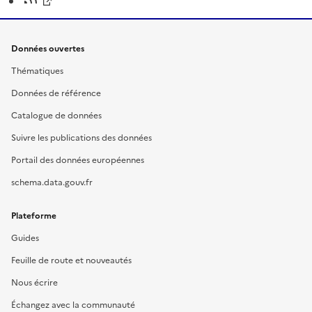
Données ouvertes
Thématiques
Données de référence
Catalogue de données
Suivre les publications des données
Portail des données européennes
schema.data.gouv.fr
Plateforme
Guides
Feuille de route et nouveautés
Nous écrire
Échangez avec la communauté