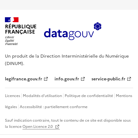
RÉPUBLIQUE
FRANÇAISE
Un produit de la Direction Interministérielle du Numérique
(DINUM).
legifrance.gouv.fr
info.gouv.fr
service-public.fr
Licences
Modalités d'utilisation
Politique de confidentialité
Mentions
légales
Accessibilité : partiellement conforme
Sauf indication contraire, tout le contenu de ce site est disponible sous
la licence
Open Licence 2.0