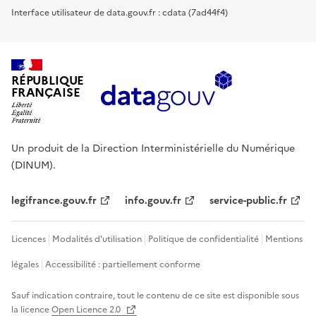
Interface utilisateur de data.gouv.fr : cdata (7ad44f4)
RÉPUBLIQUE
FRANÇAISE
Un produit de la Direction Interministérielle du Numérique
(DINUM).
legifrance.gouv.fr
info.gouv.fr
service-public.fr
Licences
Modalités d'utilisation
Politique de confidentialité
Mentions
légales
Accessibilité : partiellement conforme
Sauf indication contraire, tout le contenu de ce site est disponible sous
la licence
Open Licence 2.0