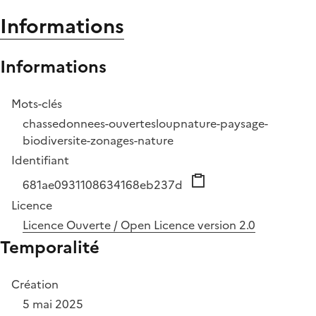
Informations
Informations
Mots-clés
chasse
donnees-ouvertes
loup
nature-paysage-
biodiversite-zonages-nature
Identifiant
681ae0931108634168eb237d
Licence
Licence Ouverte / Open Licence version 2.0
Temporalité
Création
5 mai 2025