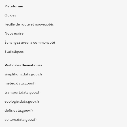
Plateforme
Guides
Feuille de route et nouveautés
Nous écrire
Échangez avec la communauté
Statistiques
Verticales thématiques
simplifions.data.gouv.fr
meteo.data.gouv.fr
transport.data.gouv.fr
ecologie.data.gouv.fr
defis.data.gouv.fr
culture.data.gouv.fr